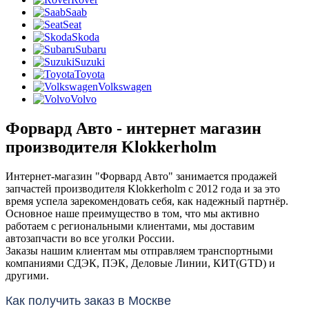
Saab
Seat
Skoda
Subaru
Suzuki
Toyota
Volkswagen
Volvo
Форвард Авто - интернет магазин
производителя Klokkerholm
Интернет-магазин "Форвард Авто" занимается продажей
запчастей производителя Klokkerholm с 2012 года и за это
время успела зарекомендовать себя, как надежный партнёр.
Основное наше преимущество в том, что мы активно
работаем с региональными клиентами, мы доставим
автозапчасти во все уголки России.
Заказы нашим клиентам мы отправляем транспортными
компаниями СДЭК, ПЭК, Деловые Линии, КИТ(GTD) и
другими.
Как получить заказ в Москве